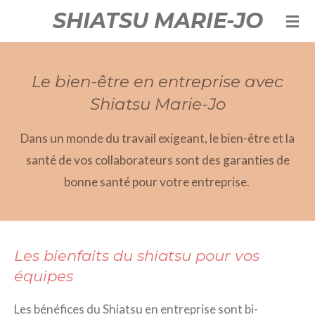
SHIATSU MARIE-JO
Passer
au
contenu
Le bien-être en entreprise avec
principal
Shiatsu Marie-Jo
Dans un monde du travail exigeant, le bien-être et la
santé de vos collaborateurs sont des garanties de
bonne santé pour votre entreprise.
Les bienfaits du shiatsu pour vos
équipes
Les bénéfices du Shiatsu en entreprise sont bi-