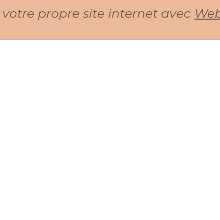
 votre propre site internet avec
Web