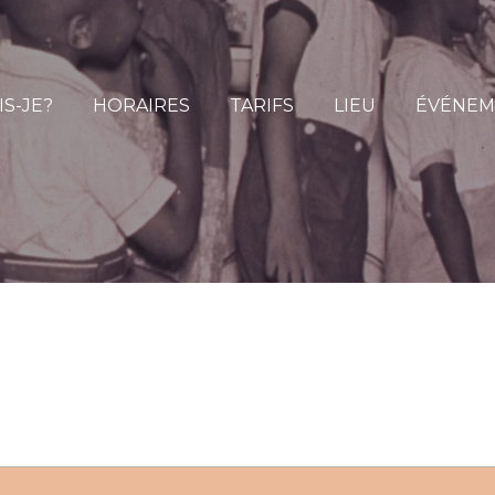
IS-JE?
HORAIRES
TARIFS
LIEU
ÉVÉNEM